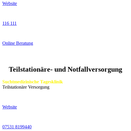
Website
116 111
Online Beratung
Teilstationäre- und
Notfall
versorgung
Suchtmedizinische Tagesklinik
Teilstationäre Versorgung
Website
07531 8199440