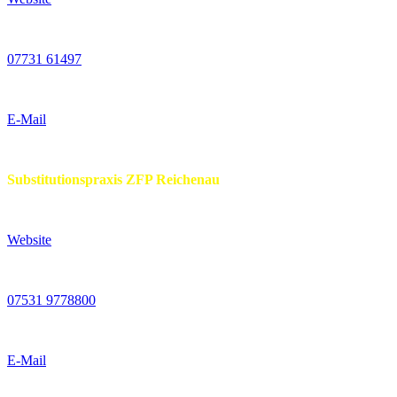
07731 61497
E-Mail
Substitutionspraxis ZFP Reichenau
Website
07531 9778800
E-Mail