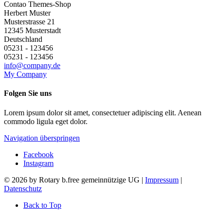
Contao Themes-Shop
Herbert
Muster
Musterstrasse 21
12345
Musterstadt
Deutschland
05231 - 123456
05231 - 123456
info@company.de
My Company
Folgen Sie uns
Lorem ipsum dolor sit amet, consectetuer adipiscing elit. Aenean
commodo ligula eget dolor.
Navigation überspringen
Facebook
Instagram
© 2026 by Rotary b.free gemeinnützige UG |
Impressum
|
Datenschutz
Back to Top